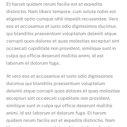
Et harum quidem rerum facilis est et expedita
distinctio. Nam libero tempore, cum soluta nobis est
eligendi optio cumque nihil impedit.recusandae. Vero
eos et accusamus et iusto odio dignissimos ducimus
qui blanditiis praesentium voluptatum deleniti atque
corrupti quos dolores et quas molestias excepturi sint
occaecati cupiditate non provident, similique sunt in
culpa qui officia deserunt mollitia animi, id est
laborum et dolorum fuga.
At vero eos et accusamus et iusto odio dignissimos
ducimus qui blanditiis praesentium voluptatum
deleniti atque corrupti quos dolores et quas molestias
excepturi sint occaecati cupiditate non provident,
similique sunt in culpa qui officia deserunt mollitia
animi, id est laborum et dolorum fuga. Et harum
quidem rerum facilis est et expedita distinctio. Nam